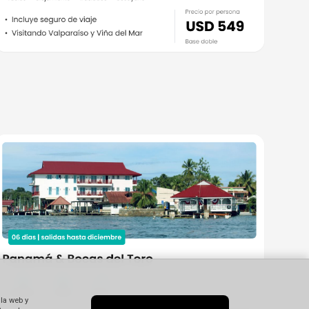
 la web y