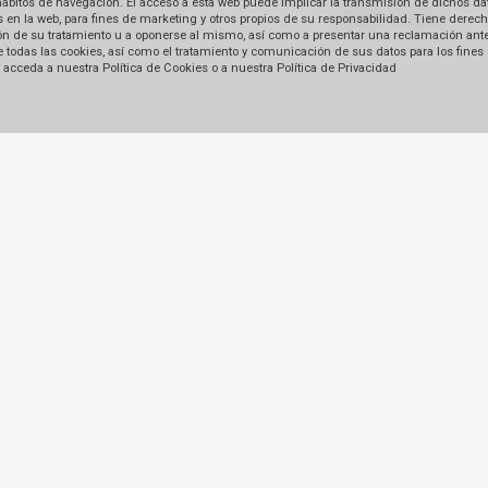
hábitos de navegación. El acceso a esta web puede implicar la transmisión de dichos dat
en la web, para fines de marketing y otros propios de su responsabilidad. Tiene derecho
tación de su tratamiento u a oponerse al mismo, así como a presentar una reclamación ant
 de todas las cookies, así como el tratamiento y comunicación de sus datos para los fines
acceda a nuestra Política de Cookies o a nuestra Política de Privacidad